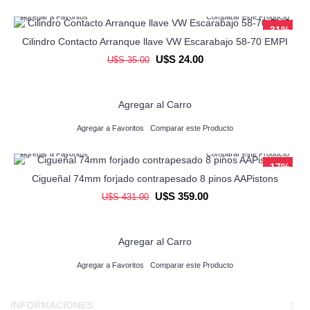
Agregar a Favoritos
Comparar este Producto
-31%
Cilindro Contacto Arranque llave VW Escarabajo 58-70 EMPI
U$S 24.00
U$S 35.00
Agregar al Carro
Agregar a Favoritos
Comparar este Producto
Agregar a Favoritos
Comparar este Producto
-17%
Cigueñal 74mm forjado contrapesado 8 pinos AAPistons
U$S 359.00
U$S 431.00
Agregar al Carro
Agregar a Favoritos
Comparar este Producto
INFORMACIONES