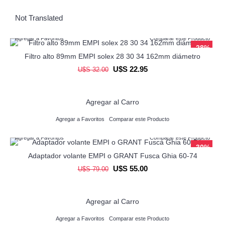
Not Translated
Agregar a Favoritos
Comparar este Producto
-28%
Filtro alto 89mm EMPI solex 28 30 34 162mm diámetro
U$S 22.95
U$S 32.00
Agregar al Carro
Agregar a Favoritos
Comparar este Producto
Agregar a Favoritos
Comparar este Producto
-30%
Adaptador volante EMPI o GRANT Fusca Ghia 60-74
U$S 55.00
U$S 79.00
Agregar al Carro
Agregar a Favoritos
Comparar este Producto