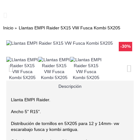
0
- U$S 0.00
Inicio
Llantas EMPI Raider 5X15 VW Fusca Kombi 5X205
-30%
Descripción
Llanta EMPI Raider.
Ancho 5" R15".
Distribución de tornillos en 5X205 para 12 y 14mm- vw
escarabajo fusca y kombi antigua.