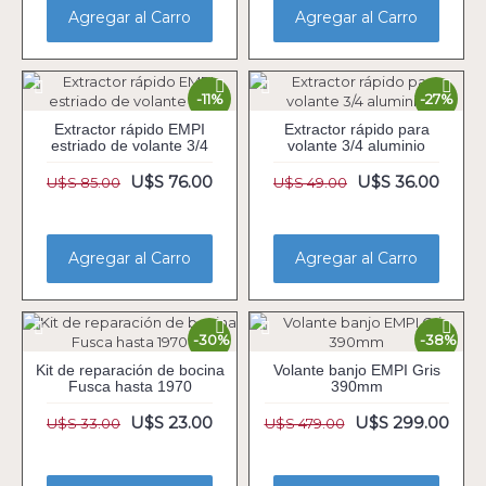
Agregar al Carro
Agregar al Carro
-11%
-27%
Extractor rápido EMPI
Extractor rápido para
estriado de volante 3/4
volante 3/4 aluminio
U$S 76.00
U$S 36.00
U$S 85.00
U$S 49.00
Agregar al Carro
Agregar al Carro
-30%
-38%
Kit de reparación de bocina
Volante banjo EMPI Gris
Fusca hasta 1970
390mm
U$S 23.00
U$S 299.00
U$S 33.00
U$S 479.00