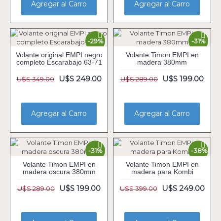
Agregar al Carro
Agregar al Carro
-29%
-31%
Volante original EMPI negro
Volante Timon EMPI en
completo Escarabajo 63-71
madera 380mm
U$S 249.00
U$S 199.00
U$S 349.00
U$S 289.00
Agregar al Carro
Agregar al Carro
-31%
-38%
Volante Timon EMPI en
Volante Timon EMPI en
madera oscura 380mm
madera para Kombi
U$S 199.00
U$S 249.00
U$S 289.00
U$S 399.00