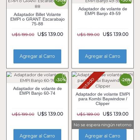
-30%
-30%
Adaptador de volante de
EMPI Banjo 49-59
Adaptador Billet Volante
EMPI o GRANT Escarabajo
75-88
U$S 139.00
U$S 139.00
U$S 199.00
U$S 199.00
Agregar al Carro
Agregar al Carro
Agotado
-30%
-26%
Adaptador de volante de
EMPI Banjo 60-74
Adaptador de volante EMPI
para Kombi Baywindow /
Clipper
U$S 139.00
U$S 139.00
U$S 199.00
U$S 189.00
No se espera ningún retorno
Agregar al Carro
Agregar al Carro