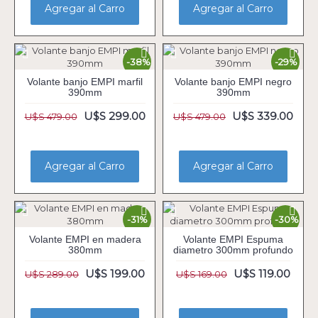
Agregar al Carro
Agregar al Carro
-38%
-29%
Volante banjo EMPI marfil
Volante banjo EMPI negro
390mm
390mm
U$S 299.00
U$S 339.00
U$S 479.00
U$S 479.00
Agregar al Carro
Agregar al Carro
-31%
-30%
Volante EMPI en madera
Volante EMPI Espuma
380mm
diametro 300mm profundo
U$S 199.00
U$S 119.00
U$S 289.00
U$S 169.00