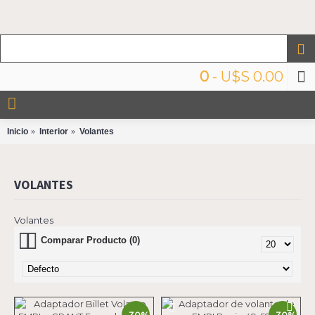
0
- U$S 0.00
Inicio
Interior
Volantes
VOLANTES
Volantes
Comparar Producto (0)