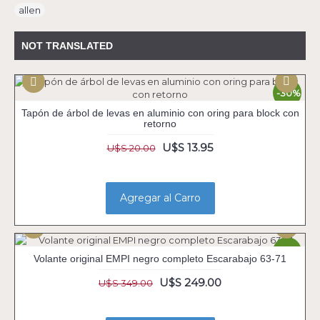
allen
NOT TRANSLATED
-30%
Tapón de árbol de levas en aluminio con oring para block con
retorno
U$S 13.95
U$S 20.00
Agregar al Carro
-29%
Volante original EMPI negro completo Escarabajo 63-71
U$S 249.00
U$S 349.00