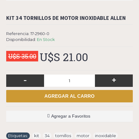
KIT 34 TORNILLOS DE MOTOR INOXIDABLE ALLEN
Referencia:
17-2960-0
Disponibilidad:
En Stock
U$S 21.00
U$S 35.00
-
+
AGREGAR AL CARRO
Agregar a Favoritos
Etiquetas:
kit
,
34
,
tornillos
,
motor
,
inoxidable
,