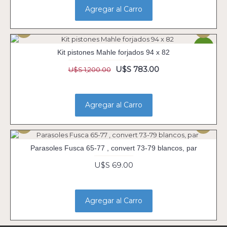
Agregar al Carro
-35%
Kit pistones Mahle forjados 94 x 82
U$S 783.00
U$S 1,200.00
Agregar al Carro
Parasoles Fusca 65-77 , convert 73-79 blancos, par
U$S 69.00
Agregar al Carro