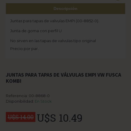
Descripción
Juntas para tapas de valvulas EMPI (00-8852-0).
Junta de goma con perfil U
No sirven en las tapas de valvulas tipo original
Precio por par.
JUNTAS PARA TAPAS DE VÁLVULAS EMPI VW FUSCA
KOMBI
Referencia:
00-8868-0
Disponibilidad:
En Stock
U$S 10.49
U$S 14.00