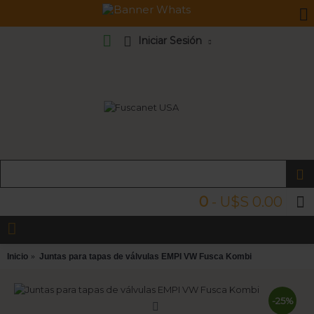
Iniciar Sesión
0
- U$S 0.00
Inicio
Juntas para tapas de válvulas EMPI VW Fusca Kombi
-25%