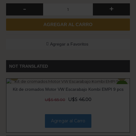
-
+
AGREGAR AL CARRO
Agregar a Favoritos
NOT TRANSLATED
-29%
Kit de cromados Motor VW Escarabajo Kombi EMPI 9 pcs
U$S 46.00
U$S 65.00
Agregar al Carro