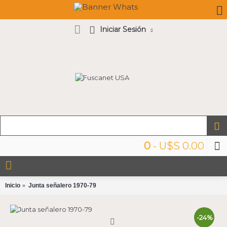
Iniciar Sesión
0
- U$S 0.00
Inicio
Junta señalero 1970-79
-24%