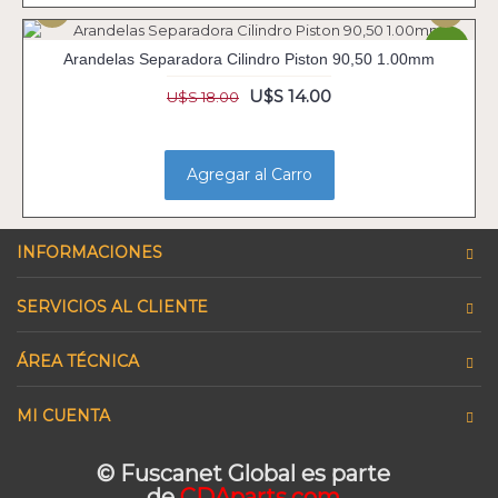
-22%
Arandelas Separadora Cilindro Piston 90,50 1.00mm
U$S 14.00
U$S 18.00
Agregar al Carro
INFORMACIONES
SERVICIOS AL CLIENTE
ÁREA TÉCNICA
MI CUENTA
© Fuscanet Global
es parte
de
CDAparts.com