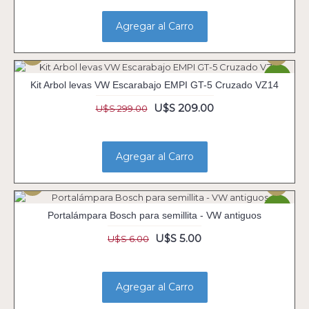
Agregar al Carro
-30%
Kit Arbol levas VW Escarabajo EMPI GT-5 Cruzado VZ14
U$S 209.00
U$S 299.00
Agregar al Carro
-17%
Portalámpara Bosch para semillita - VW antiguos
U$S 5.00
U$S 6.00
Agregar al Carro