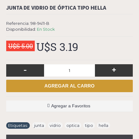
JUNTA DE VIDRIO DE ÓPTICA TIPO HELLA
Referencia:
98-9411-B
Disponibilidad:
En Stock
U$S 3.19
U$S 5.00
-
+
AGREGAR AL CARRO
Agregar a Favoritos
Etiquetas:
junta
,
vidrio
,
optica
,
tipo
,
hella