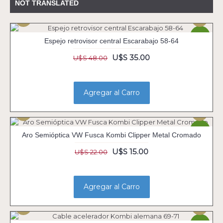
NOT TRANSLATED
-27%
Espejo retrovisor central Escarabajo 58-64
U$S 35.00
U$S 48.00
Agregar al Carro
-32%
Aro Semióptica VW Fusca Kombi Clipper Metal Cromado
U$S 15.00
U$S 22.00
Agregar al Carro