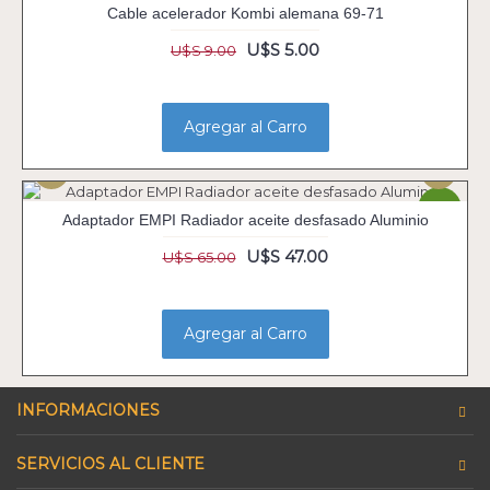
-44%
Cable acelerador Kombi alemana 69-71
U$S 5.00
U$S 9.00
Agregar al Carro
-28%
Adaptador EMPI Radiador aceite desfasado Aluminio
U$S 47.00
U$S 65.00
Agregar al Carro
INFORMACIONES
SERVICIOS AL CLIENTE