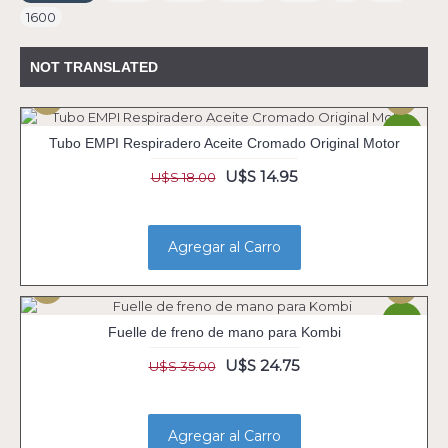
1600
NOT TRANSLATED
-17%
Tubo EMPI Respiradero Aceite Cromado Original Motor
U$S 14.95
U$S 18.00
Agregar al Carro
-29%
Fuelle de freno de mano para Kombi
U$S 24.75
U$S 35.00
Agregar al Carro