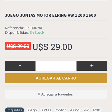
JUEGO JUNTAS MOTOR ELRING VW 1200 1600
Referencia:
111198007AF
Disponibilidad:
En Stock
U$S 29.00
U$S 39.00
-
+
AGREGAR AL CARRO
Agregar a Favoritos
Etiquetas:
juego
,
juntas
,
motor
,
elring
,
vw
,
1200
,