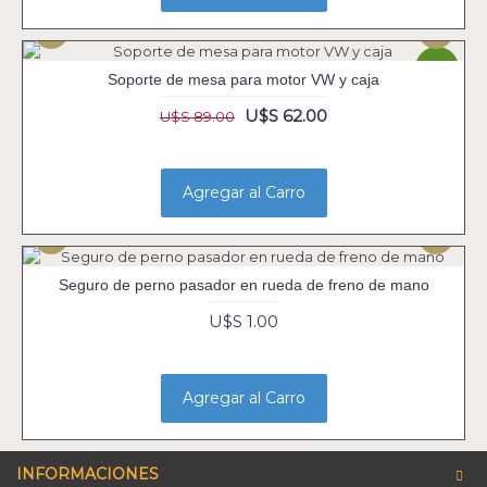
-30%
Soporte de mesa para motor VW y caja
U$S 62.00
U$S 89.00
Agregar al Carro
Seguro de perno pasador en rueda de freno de mano
U$S 1.00
Agregar al Carro
INFORMACIONES