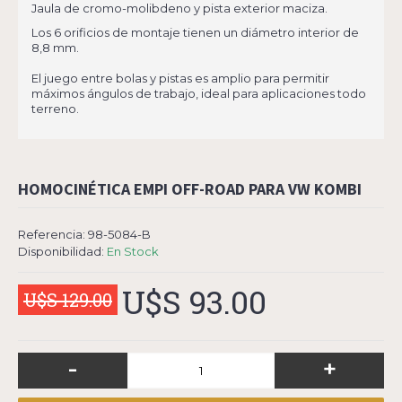
Jaula de cromo-molibdeno y pista exterior maciza.
Los 6 orificios de montaje tienen un diámetro interior de
8,8 mm.
El juego entre bolas y pistas es amplio para permitir
máximos ángulos de trabajo, ideal para aplicaciones todo
terreno.
HOMOCINÉTICA EMPI OFF-ROAD PARA VW KOMBI
Referencia:
98-5084-B
Disponibilidad:
En Stock
U$S 93.00
U$S 129.00
-
+