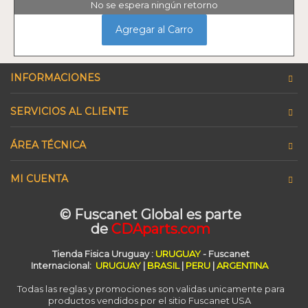
No se espera ningún retorno
Agregar al Carro
INFORMACIONES
SERVICIOS AL CLIENTE
ÁREA TÉCNICA
MI CUENTA
© Fuscanet Global
es parte
de
CDAparts.com
Tienda Fisica Uruguay
:
URUGUAY
- Fuscanet
Internacional:
URUGUAY
|
BRASIL
|
PERU
|
ARGENTINA
Todas las reglas y promociones son validas unicamente para
productos vendidos por el sitio Fuscanet USA