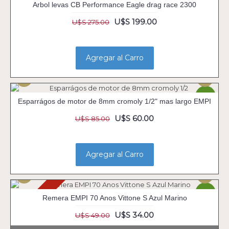
Arbol levas CB Performance Eagle drag race 2300
U$S 199.00
U$S 275.00
Agregar al Carro
-29%
Esparrágos de motor de 8mm cromoly 1/2" mas largo EMPI
U$S 60.00
U$S 85.00
Agregar al Carro
Agotado
-31%
Remera EMPI 70 Anos Vittone S Azul Marino
U$S 34.00
U$S 49.00