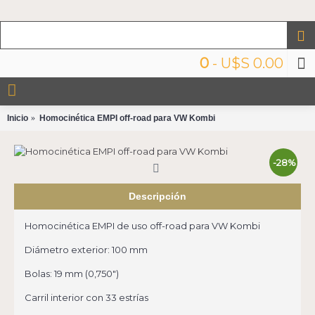
0
- U$S 0.00
Inicio
Homocinética EMPI off-road para VW Kombi
-28%
Descripción
Homocinética EMPI de uso off-road para VW Kombi
Diámetro exterior: 100 mm
Bolas: 19 mm (0,750")
Carril interior con 33 estrías