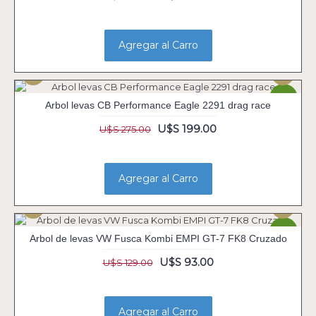
Agregar al Carro
-28%
Arbol levas CB Performance Eagle 2291 drag race
U$S 199.00
U$S 275.00
Agregar al Carro
-28%
Arbol de levas VW Fusca Kombi EMPI GT-7 FK8 Cruzado
U$S 93.00
U$S 129.00
Agregar al Carro