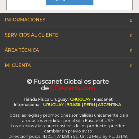
INFORMACIONES
SERVICIOS AL CLIENTE
ÁREA TÉCNICA
MI CUENTA
© Fuscanet Global
es parte
de
CDAparts.com
Tienda Fisica Uruguay
:
URUGUAY
- Fuscanet
Internacional:
URUGUAY
|
BRASIL
|
PERU
|
ARGENTINA
Todas las reglas y promociones son validas unicamente para
productos vendidos por el sitio Fuscanet USA
Los precios y las caracteristicas de los productos pueden
cambiar sin previo aviso
Direccion postal 11305 NW 128th St., Unit 2 Medley, FL, 33178,