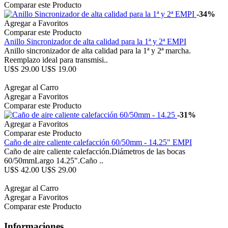
Comparar este Producto
-34%
Agregar a Favoritos
Comparar este Producto
Anillo Sincronizador de alta calidad para la 1ª y 2ª EMPI
Anillo sincronizador de alta calidad para la 1ª y 2ª marcha.
Reemplazo ideal para transmisi..
U$S 29.00
U$S 19.00
Agregar al Carro
Agregar a Favoritos
Comparar este Producto
-31%
Agregar a Favoritos
Comparar este Producto
Caño de aire caliente calefacción 60/50mm - 14.25" EMPI
Caño de aire caliente calefacción.Diámetros de las bocas
60/50mmLargo 14.25".Caño ..
U$S 42.00
U$S 29.00
Agregar al Carro
Agregar a Favoritos
Comparar este Producto
Informaciones