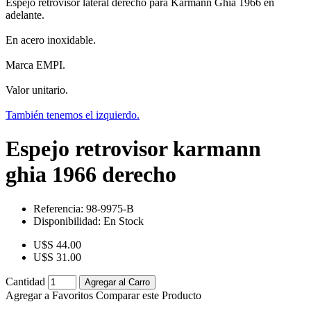
Espejo retrovisor lateral derecho para Karmann Ghia 1966 en
adelante.
En acero inoxidable.
Marca EMPI.
Valor unitario.
También tenemos el izquierdo.
Espejo retrovisor karmann
ghia 1966 derecho
Referencia:
98-9975-B
Disponibilidad:
En Stock
U$S 44.00
U$S 31.00
Cantidad
Agregar al Carro
Agregar a Favoritos
Comparar este Producto