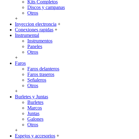
Kits Completos
Discos y campanas
Otros
+
Inyeccion electroncia
+
Conexiones rapidas
+
Instrumental
Instrumentos
Paneles
Otros
+
Faros
Faros delanteros
Faros traseros
Señaleros
Otros
+
Burletes y Juntas
Burletes
Marcos
Juntas
Galones
Otros
+
Espejos y accesorios
+