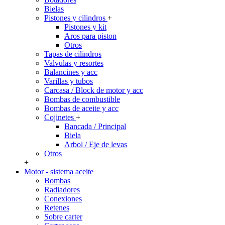
Bielas
Pistones y cilindros
+
Pistones y kit
Aros para piston
Otros
Tapas de cilindros
Valvulas y resortes
Balancines y acc
Varillas y tubos
Carcasa / Block de motor y acc
Bombas de combustible
Bombas de aceite y acc
Cojinetes
+
Bancada / Principal
Biela
Arbol / Eje de levas
Otros
+
Motor - sistema aceite
Bombas
Radiadores
Conexiones
Retenes
Sobre carter