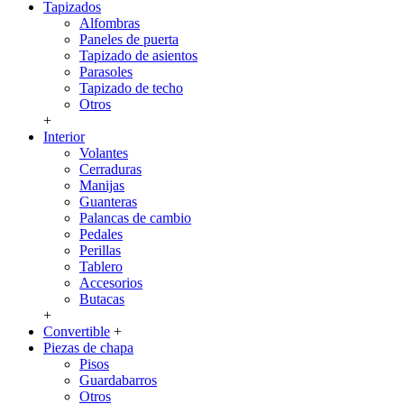
Tapizados
Alfombras
Paneles de puerta
Tapizado de asientos
Parasoles
Tapizado de techo
Otros
+
Interior
Volantes
Cerraduras
Manijas
Guanteras
Palancas de cambio
Pedales
Perillas
Tablero
Accesorios
Butacas
+
Convertible
+
Piezas de chapa
Pisos
Guardabarros
Otros