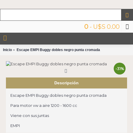
0
- U$S 0.00
Inicio
Escape EMPI Buggy dobles negro punta cromada
-31%
Descripción
Escape EMPI Buggy dobles negro punta cromada
Para motor vw a aire 1200 - 1600 cc
Viene con sus juntas
EMPI