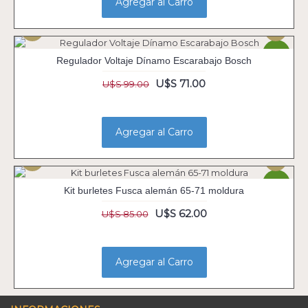
Agregar al Carro
-28%
Regulador Voltaje Dínamo Escarabajo Bosch
U$S 71.00
U$S 99.00
Agregar al Carro
-27%
Kit burletes Fusca alemán 65-71 moldura
U$S 62.00
U$S 85.00
Agregar al Carro