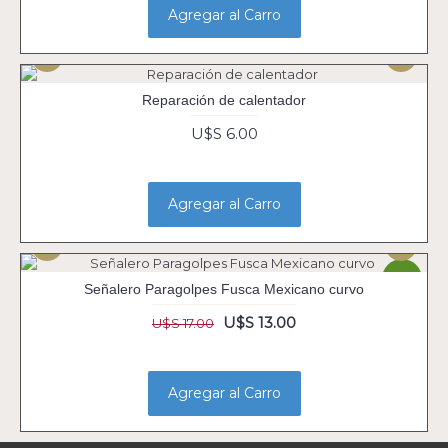
Agregar al Carro
Reparación de calentador
U$S 6.00
Agregar al Carro
-24%
Señalero Paragolpes Fusca Mexicano curvo
U$S 13.00
U$S 17.00
Agregar al Carro