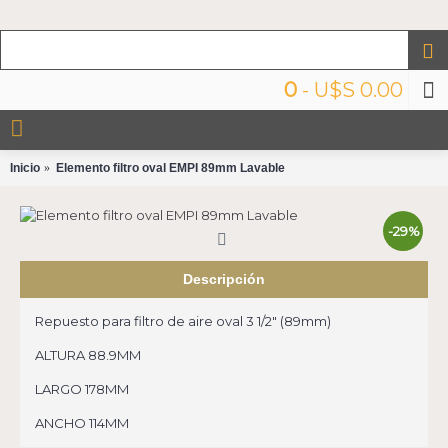
0
- U$S 0.00
Inicio
Elemento filtro oval EMPI 89mm Lavable
-29%
Descripción
Repuesto para filtro de aire oval 3 1/2" (89mm)
ALTURA 88.9MM
LARGO 178MM
ANCHO 114MM