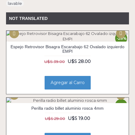
lavable
NOT TRANSLATED
-28%
Espejo Retrovisor Bisagra Escarabajo 62 Ovalado izquierdo
EMPI
U$S 28.00
U$S 39.00
Agregar al Carro
-34%
Perilla radio billet aluminio rosca 4mm
U$S 19.00
U$S 29.00