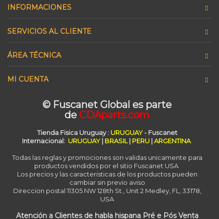
INFORMACIONES
SERVICIOS AL CLIENTE
ÁREA TÉCNICA
MI CUENTA
© Fuscanet Global
es parte
de
CDAparts.com
Tienda Fisica Uruguay
:
URUGUAY
- Fuscanet
Internacional:
URUGUAY
|
BRASIL
|
PERU
|
ARGENTINA
Todas las reglas y promociones son validas unicamente para
productos vendidos por el sitio Fuscanet USA
Los precios y las caracteristicas de los productos pueden
cambiar sin previo aviso
Direccion postal 11305 NW 128th St., Unit 2 Medley, FL, 33178,
USA
Atención a Clientes de habla hispana Pré e Pós Venta