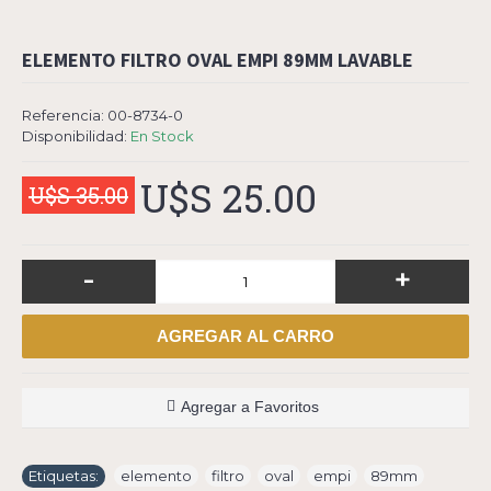
ELEMENTO FILTRO OVAL EMPI 89MM LAVABLE
Referencia:
00-8734-0
Disponibilidad:
En Stock
U$S 25.00
U$S 35.00
-
+
AGREGAR AL CARRO
Agregar a Favoritos
Etiquetas:
elemento
,
filtro
,
oval
,
empi
,
89mm
,