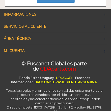
INFORMACIONES
SERVICIOS AL CLIENTE
ÁREA TÉCNICA
MI CUENTA
© Fuscanet Global
es parte
de
CDAparts.com
Tienda Fisica Uruguay
:
URUGUAY
- Fuscanet
Internacional:
URUGUAY
|
BRASIL
|
PERU
|
ARGENTINA
Todas las reglas y promociones son validas unicamente para
productos vendidos por el sitio Fuscanet USA
Los precios y las caracteristicas de los productos pueden
cambiar sin previo aviso
Direccion postal 11305 NW 128th St., Unit 2 Medley, FL, 33178,