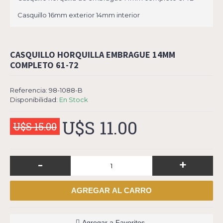
Casquillo 16mm exterior 14mm interior
CASQUILLO HORQUILLA EMBRAGUE 14MM
COMPLETO 61-72
Referencia:
98-1088-B
Disponibilidad:
En Stock
U$S 11.00
U$S 15.00
-
+
AGREGAR AL CARRO
Agregar a Favoritos