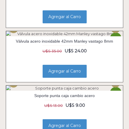
Agregar al Carro
-31%
Válvula acero inoxidable 42mm Manley vastago 8mm
U$S 24.00
U$S 35.00
Agregar al Carro
-31%
Soporte punta caja cambio acero
U$S 9.00
U$S 13.00
Agregar al Carro