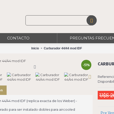
CONTACTO
PREGUNTAS FRECUE
Inicio
Carburador 44/44 mod IDF
CARBUR
-51%
Referenci
Disponibi
ón
U$S 2
 44/44 mod IDF (replica exacta de los Weber) -
rado para ser instalado dobles para aircooled
Pre Ven