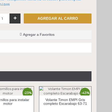
rminos
+
AGREGAR AL CARRO
Agregar a Favoritos
-23%
-43%
rnillos para instalar
Volante Timon EMPI Gris
motor
completo Escarabajo 63-71