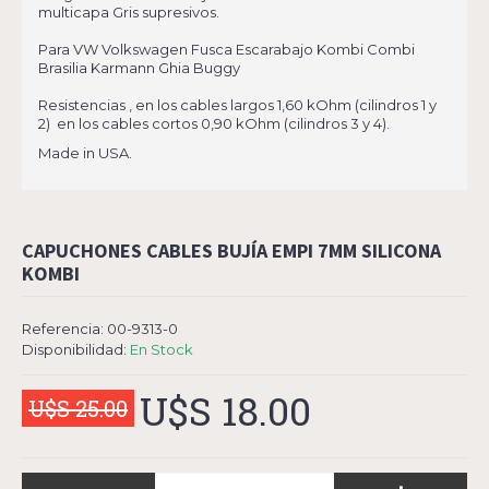
multicapa Gris supresivos.
Para VW Volkswagen Fusca Escarabajo Kombi Combi
Brasilia Karmann Ghia Buggy
Resistencias , en los cables largos 1,60 kOhm (cilindros 1 y
2) en los cables cortos 0,90 kOhm (cilindros 3 y 4).
Made in USA.
CAPUCHONES CABLES BUJÍA EMPI 7MM SILICONA
KOMBI
Referencia:
00-9313-0
Disponibilidad:
En Stock
U$S 18.00
U$S 25.00