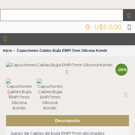
0
- U$S 0.00
Inicio
Capuchones Cables Bujía EMPI 7mm Silicona Kombi
-28%
Descripción
Juego de Cables de bujía EMPI 7mm siliconados