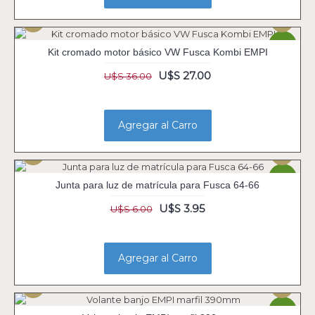
-25%
Kit cromado motor básico VW Fusca Kombi EMPI
U$S 27.00
U$S 36.00
Agregar al Carro
-34%
Junta para luz de matrícula para Fusca 64-66
U$S 3.95
U$S 6.00
Agregar al Carro
-38%