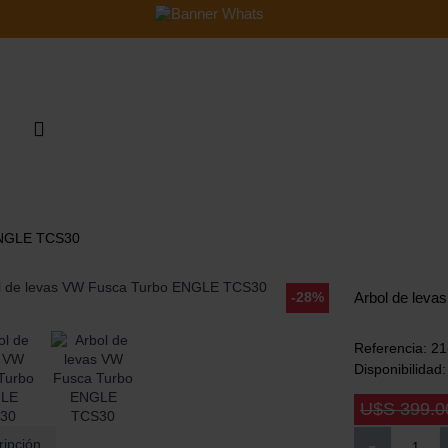
CONTACTO
PREGUNTAS FRECUENTE
ENGLE TCS30
-28%
Arbol de lev
Referencia:
21
Disponibilidad
U$S 399.0
-
ripción