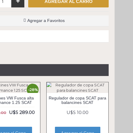
+
AGREGAR AL CARRO
Agregar a Favoritos
-28%
nes VW Fusca alta
Regulador de copa SCAT para
mance 1.25 SCAT
balancines SCAT
U$S 289.00
U$S 10.00
.00