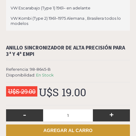
VW Escarabajo (Type 1) 1961– en adelante
VW Kombi (Type 2) 1961–1975 Alemana , Brasilera todos lo
modelos
ANILLO SINCRONIZADOR DE ALTA PRECISIÓN PARA
3ª Y 4ª EMPI
Referencia:
98-8645-B
Disponibilidad:
En Stock
U$S 19.00
U$S 29.00
-
+
AGREGAR AL CARRO