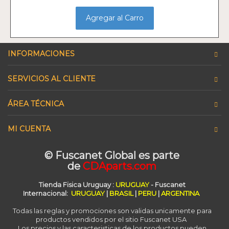
Agregar al Carro
INFORMACIONES
SERVICIOS AL CLIENTE
ÁREA TÉCNICA
MI CUENTA
© Fuscanet Global
es parte
de
CDAparts.com
Tienda Fisica Uruguay
:
URUGUAY
- Fuscanet
Internacional:
URUGUAY
|
BRASIL
|
PERU
|
ARGENTINA
Todas las reglas y promociones son validas unicamente para
productos vendidos por el sitio Fuscanet USA
Los precios y las caracteristicas de los productos pueden